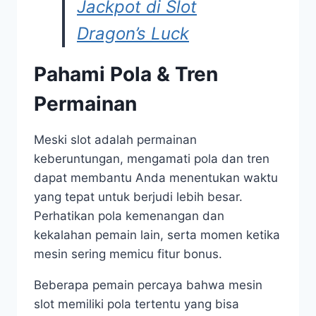
Jackpot di Slot
Dragon’s Luck
Pahami Pola & Tren
Permainan
Meski slot adalah permainan
keberuntungan, mengamati pola dan tren
dapat membantu Anda menentukan waktu
yang tepat untuk berjudi lebih besar.
Perhatikan pola kemenangan dan
kekalahan pemain lain, serta momen ketika
mesin sering memicu fitur bonus.
Beberapa pemain percaya bahwa mesin
slot memiliki pola tertentu yang bisa