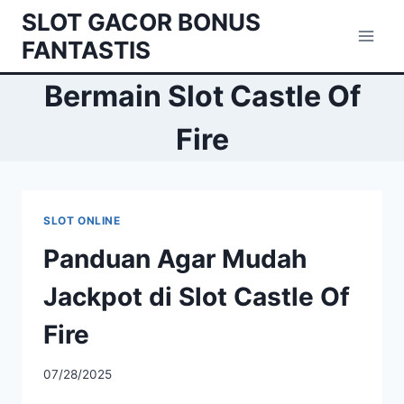
Skip
SLOT GACOR BONUS
to
FANTASTIS
content
Bermain Slot Castle Of
Fire
SLOT ONLINE
Panduan Agar Mudah
Jackpot di Slot Castle Of
Fire
07/28/2025