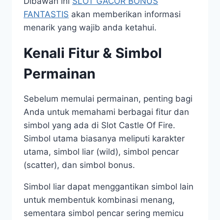
Dibawah ini
SLOT GACOR BONUS
FANTASTIS
akan memberikan informasi
menarik yang wajib anda ketahui.
Kenali Fitur & Simbol
Permainan
Sebelum memulai permainan, penting bagi
Anda untuk memahami berbagai fitur dan
simbol yang ada di Slot Castle Of Fire.
Simbol utama biasanya meliputi karakter
utama, simbol liar (wild), simbol pencar
(scatter), dan simbol bonus.
Simbol liar dapat menggantikan simbol lain
untuk membentuk kombinasi menang,
sementara simbol pencar sering memicu