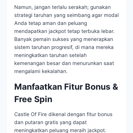
Namun, jangan terlalu serakah; gunakan
strategi taruhan yang seimbang agar modal
Anda tetap aman dan peluang
mendapatkan jackpot tetap terbuka lebar.
Banyak pemain sukses yang menerapkan
sistem taruhan progresif, di mana mereka
meningkatkan taruhan setelah
kemenangan besar dan menurunkan saat
mengalami kekalahan.
Manfaatkan Fitur Bonus &
Free Spin
Castle Of Fire dikenal dengan fitur bonus
dan putaran gratis yang dapat
meningkatkan peluang meraih jackpot.