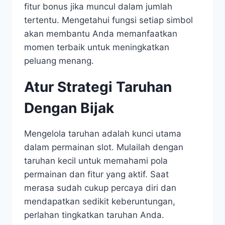
fitur bonus jika muncul dalam jumlah
tertentu. Mengetahui fungsi setiap simbol
akan membantu Anda memanfaatkan
momen terbaik untuk meningkatkan
peluang menang.
Atur Strategi Taruhan
Dengan Bijak
Mengelola taruhan adalah kunci utama
dalam permainan slot. Mulailah dengan
taruhan kecil untuk memahami pola
permainan dan fitur yang aktif. Saat
merasa sudah cukup percaya diri dan
mendapatkan sedikit keberuntungan,
perlahan tingkatkan taruhan Anda.