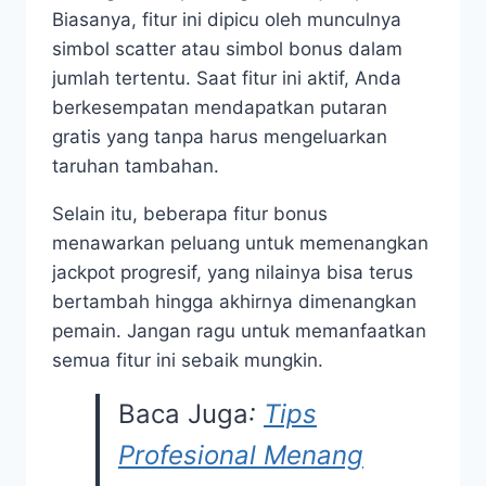
Biasanya, fitur ini dipicu oleh munculnya
simbol scatter atau simbol bonus dalam
jumlah tertentu. Saat fitur ini aktif, Anda
berkesempatan mendapatkan putaran
gratis yang tanpa harus mengeluarkan
taruhan tambahan.
Selain itu, beberapa fitur bonus
menawarkan peluang untuk memenangkan
jackpot progresif, yang nilainya bisa terus
bertambah hingga akhirnya dimenangkan
pemain. Jangan ragu untuk memanfaatkan
semua fitur ini sebaik mungkin.
Baca Juga
:
Tips
Profesional Menang