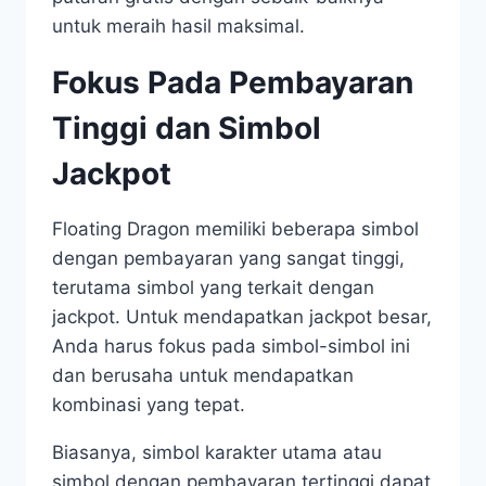
untuk meraih hasil maksimal.
Fokus Pada Pembayaran
Tinggi dan Simbol
Jackpot
Floating Dragon memiliki beberapa simbol
dengan pembayaran yang sangat tinggi,
terutama simbol yang terkait dengan
jackpot. Untuk mendapatkan jackpot besar,
Anda harus fokus pada simbol-simbol ini
dan berusaha untuk mendapatkan
kombinasi yang tepat.
Biasanya, simbol karakter utama atau
simbol dengan pembayaran tertinggi dapat