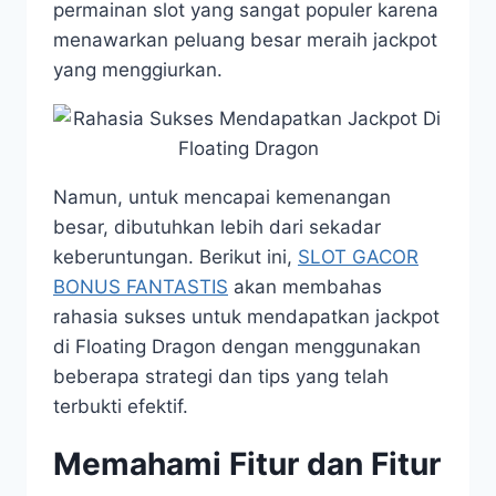
permainan slot yang sangat populer karena
menawarkan peluang besar meraih jackpot
yang menggiurkan.
Namun, untuk mencapai kemenangan
besar, dibutuhkan lebih dari sekadar
keberuntungan. Berikut ini,
SLOT GACOR
BONUS FANTASTIS
akan membahas
rahasia sukses untuk mendapatkan jackpot
di Floating Dragon dengan menggunakan
beberapa strategi dan tips yang telah
terbukti efektif.
Memahami Fitur dan Fitur