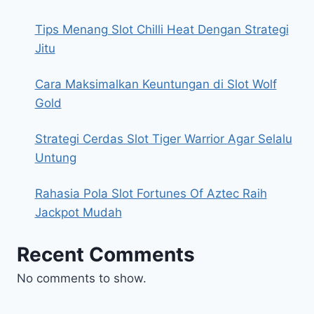
Tips Menang Slot Chilli Heat Dengan Strategi
Jitu
Cara Maksimalkan Keuntungan di Slot Wolf
Gold
Strategi Cerdas Slot Tiger Warrior Agar Selalu
Untung
Rahasia Pola Slot Fortunes Of Aztec Raih
Jackpot Mudah
Recent Comments
No comments to show.