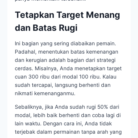
Tetapkan Target Menang
dan Batas Rugi
Ini bagian yang sering diabaikan pemain.
Padahal, menentukan batas kemenangan
dan kerugian adalah bagian dari strategi
cerdas. Misalnya, Anda menetapkan target
cuan 300 ribu dari modal 100 ribu. Kalau
sudah tercapai, langsung berhenti dan
nikmati kemenanganmu.
Sebaliknya, jika Anda sudah rugi 50% dari
modal, lebih baik berhenti dan coba lagi di
lain waktu. Dengan cara ini, Anda tidak
terjebak dalam permainan tanpa arah yang