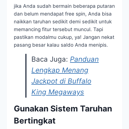
jika Anda sudah bermain beberapa putaran
dan belum mendapat free spin, Anda bisa
naikkan taruhan sedikit demi sedikit untuk
memancing fitur tersebut muncul. Tapi
pastikan modalmu cukup, ya! Jangan nekat
pasang besar kalau saldo Anda menipis.
Baca Juga:
Panduan
Lengkap Menang
Jackpot di Buffalo
King Megaways
Gunakan Sistem Taruhan
Bertingkat