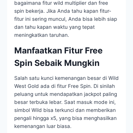
bagaimana fitur wild multiplier dan free
spin bekerja. Jika Anda tahu kapan fitur-
fitur ini sering muncul, Anda bisa lebih siap
dan tahu kapan waktu yang tepat
meningkatkan taruhan.
Manfaatkan Fitur Free
Spin Sebaik Mungkin
Salah satu kunci kemenangan besar di Wild
West Gold ada di fitur Free Spin. Di sinilah
peluang untuk mendapatkan jackpot paling
besar terbuka lebar. Saat masuk mode ini,
simbol Wild bisa terkunci dan memberikan
pengali hingga x5, yang bisa menghasilkan
kemenangan luar biasa.