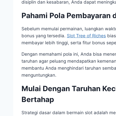
disiplin dan kesabaran, Anda dapat mening
Pahami Pola Pembayaran d
Sebelum memulai permainan, luangkan waktu
bonus yang tersedia.
Slot Tree of Riches
bias
membayar lebih tinggi, serta fitur bonus seper
Dengan memahami pola ini, Anda bisa menen
taruhan agar peluang mendapatkan kemenang
membantu Anda menghindari taruhan semba
menguntungkan.
Mulai Dengan Taruhan Keci
Bertahap
Strategi dasar dalam bermain slot adalah me