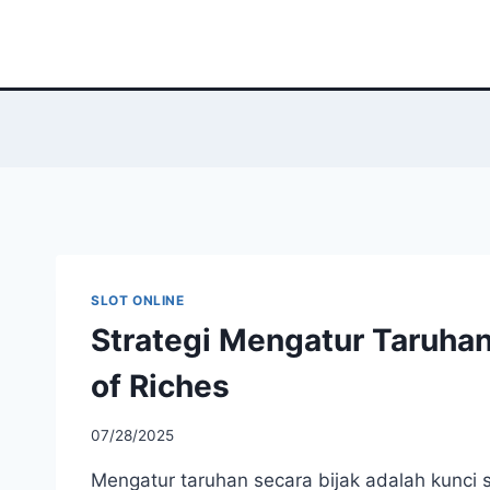
Skip
to
content
SLOT ONLINE
Strategi Mengatur Taruhan
of Riches
07/28/2025
Mengatur taruhan secara bijak adalah kunci 