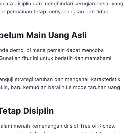
cara disiplin dan menghindari kerugian besar yang
g agar permainan tetap menyenangkan dan tidak
belum Main Uang Asli
mode demo, di mana pemain dapat mencoba
 Gunakan fitur ini untuk berlatih dan memahami
guji strategi taruhan dan mengenali karakteristik
akin, baru kemudian beralih ke mode taruhan uang
etap Disiplin
dalam meraih kemenangan di slot Tree of Riches.