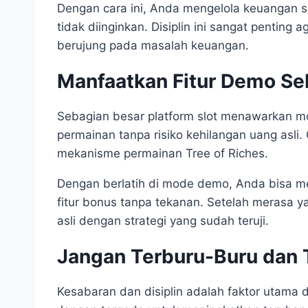
Dengan cara ini, Anda mengelola keuangan se
tidak diinginkan. Disiplin ini sangat pentin
berujung pada masalah keuangan.
Manfaatkan Fitur Demo Se
Sebagian besar platform slot menawarkan 
permainan tanpa risiko kehilangan uang asli.
mekanisme permainan Tree of Riches.
Dengan berlatih di mode demo, Anda bisa men
fitur bonus tanpa tekanan. Setelah merasa y
asli dengan strategi yang sudah teruji.
Jangan Terburu-Buru dan T
Kesabaran dan disiplin adalah faktor utama 