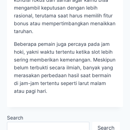
mengambil keputusan dengan lebih
rasional, terutama saat harus memilih fitur
bonus atau mempertimbangkan menaikkan
taruhan.
Beberapa pemain juga percaya pada jam
hoki, yakni waktu tertentu ketika slot lebih
sering memberikan kemenangan. Meskipun
belum terbukti secara ilmiah, banyak yang
merasakan perbedaan hasil saat bermain
di jam-jam tertentu seperti larut malam
atau pagi hari.
Search
Search