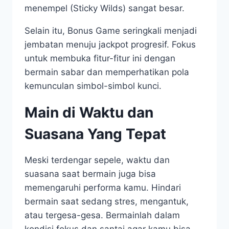
menempel (Sticky Wilds) sangat besar.
Selain itu, Bonus Game seringkali menjadi
jembatan menuju jackpot progresif. Fokus
untuk membuka fitur-fitur ini dengan
bermain sabar dan memperhatikan pola
kemunculan simbol-simbol kunci.
Main di Waktu dan
Suasana Yang Tepat
Meski terdengar sepele, waktu dan
suasana saat bermain juga bisa
memengaruhi performa kamu. Hindari
bermain saat sedang stres, mengantuk,
atau tergesa-gesa. Bermainlah dalam
kondisi fokus dan santai agar kamu bisa