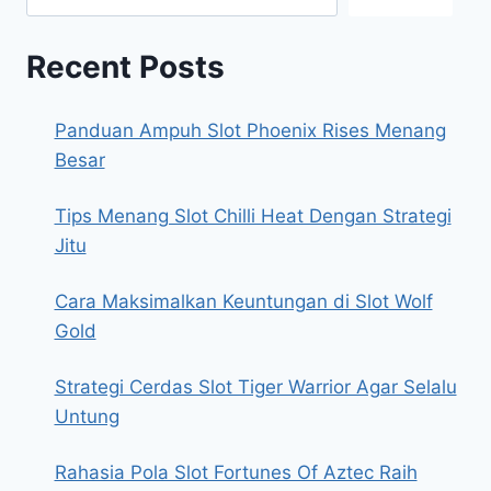
Recent Posts
Panduan Ampuh Slot Phoenix Rises Menang
Besar
Tips Menang Slot Chilli Heat Dengan Strategi
Jitu
Cara Maksimalkan Keuntungan di Slot Wolf
Gold
Strategi Cerdas Slot Tiger Warrior Agar Selalu
Untung
Rahasia Pola Slot Fortunes Of Aztec Raih