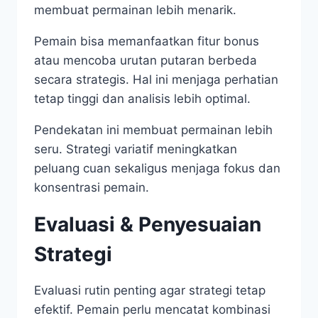
membuat permainan lebih menarik.
Pemain bisa memanfaatkan fitur bonus
atau mencoba urutan putaran berbeda
secara strategis. Hal ini menjaga perhatian
tetap tinggi dan analisis lebih optimal.
Pendekatan ini membuat permainan lebih
seru. Strategi variatif meningkatkan
peluang cuan sekaligus menjaga fokus dan
konsentrasi pemain.
Evaluasi & Penyesuaian
Strategi
Evaluasi rutin penting agar strategi tetap
efektif. Pemain perlu mencatat kombinasi