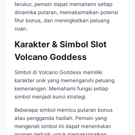
terukur, pemain dapat memahami setiap
dinamika putaran, memaksimalkan potensi
fitur bonus, dan meningkatkan peluang
cuan.
Karakter & Simbol Slot
Volcano Goddess
Simbol di Volcano Goddess memiliki
karakter unik yang memengaruhi peluang
kemenangan. Memahami fungsi setiap
simbol menjadi kunci strategi.
Beberapa simbol memicu putaran bonus
atau pengganda hadiah. Pemain yang
mengenali simbol ini dapat menentukan
momen terbaik untuk memaksimalkan