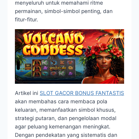
menyeluruh untuk memahami ritme
permainan, simbol-simbol penting, dan
fitur-fitur.
Artikel ini
SLOT GACOR BONUS FANTASTIS
akan membahas cara membaca pola
keluaran, memanfaatkan simbol khusus,
strategi putaran, dan pengelolaan modal
agar peluang kemenangan meningkat.
Dengan pendekatan yang sistematis dan