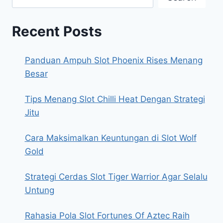
Recent Posts
Panduan Ampuh Slot Phoenix Rises Menang
Besar
Tips Menang Slot Chilli Heat Dengan Strategi
Jitu
Cara Maksimalkan Keuntungan di Slot Wolf
Gold
Strategi Cerdas Slot Tiger Warrior Agar Selalu
Untung
Rahasia Pola Slot Fortunes Of Aztec Raih